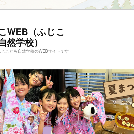
こWEB（ふじこ
自然学校）
ふじこども自然学校のWEBサイトです