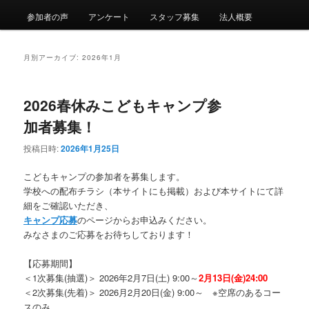
ニ
参加者の声
アンケート
スタッフ募集
法人概要
ュ
ー
月別アーカイブ:
2026年1月
2026春休みこどもキャンプ参
加者募集！
投稿日時:
2026年1月25日
こどもキャンプの参加者を募集します。
学校への配布チラシ（本サイトにも掲載）および本サイトにて詳
細をご確認いただき、
キャンプ応募
のページからお申込みください。
みなさまのご応募をお待ちしております！
【応募期間】
＜1次募集(抽選)＞ 2026年2月7日(土) 9:00～
2月13日(金)24:00
＜2次募集(先着)＞ 2026月2月20日(金) 9:00～ ※空席のあるコー
スのみ