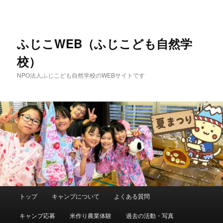
メ
サ
イ
ブ
ン
コ
コ
ン
ふじこWEB（ふじこども自然学
ン
テ
校）
テ
ン
ン
ツ
NPO法人ふじこども自然学校のWEBサイトです
ツ
へ
へ
移
移
動
動
メ
トップ
キャンプについて
よくある質問
イ
ン
キャンプ応募
米作り農業体験
過去の活動・写真
メ